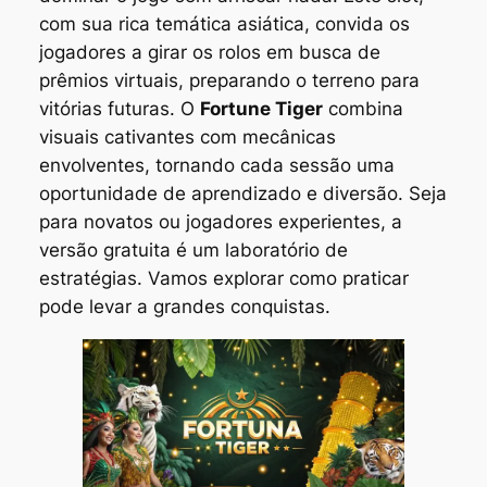
com sua rica temática asiática, convida os
jogadores a girar os rolos em busca de
prêmios virtuais, preparando o terreno para
vitórias futuras. O
Fortune Tiger
combina
visuais cativantes com mecânicas
envolventes, tornando cada sessão uma
oportunidade de aprendizado e diversão. Seja
para novatos ou jogadores experientes, a
versão gratuita é um laboratório de
estratégias. Vamos explorar como praticar
pode levar a grandes conquistas.