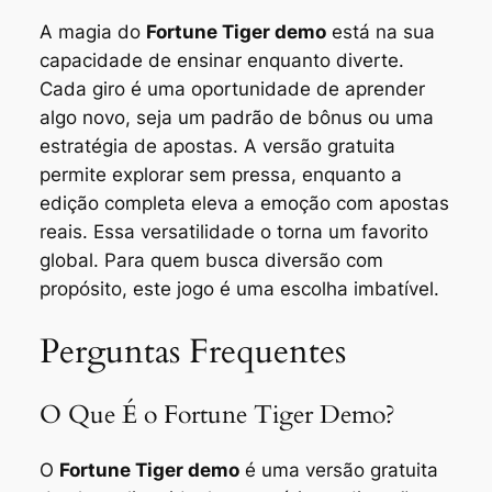
A magia do
Fortune Tiger demo
está na sua
capacidade de ensinar enquanto diverte.
Cada giro é uma oportunidade de aprender
algo novo, seja um padrão de bônus ou uma
estratégia de apostas. A versão gratuita
permite explorar sem pressa, enquanto a
edição completa eleva a emoção com apostas
reais. Essa versatilidade o torna um favorito
global. Para quem busca diversão com
propósito, este jogo é uma escolha imbatível.
Perguntas Frequentes
O Que É o Fortune Tiger Demo?
O
Fortune Tiger demo
é uma versão gratuita