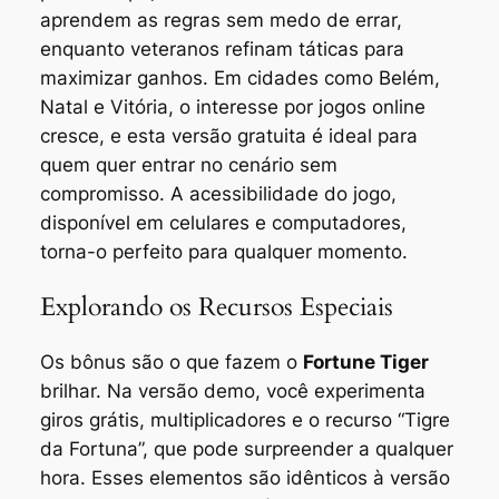
aprendem as regras sem medo de errar,
enquanto veteranos refinam táticas para
maximizar ganhos. Em cidades como Belém,
Natal e Vitória, o interesse por jogos online
cresce, e esta versão gratuita é ideal para
quem quer entrar no cenário sem
compromisso. A acessibilidade do jogo,
disponível em celulares e computadores,
torna-o perfeito para qualquer momento.
Explorando os Recursos Especiais
Os bônus são o que fazem o
Fortune Tiger
brilhar. Na versão demo, você experimenta
giros grátis, multiplicadores e o recurso “Tigre
da Fortuna”, que pode surpreender a qualquer
hora. Esses elementos são idênticos à versão