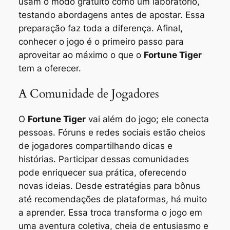
usam o modo gratuito como um laboratório,
testando abordagens antes de apostar. Essa
preparação faz toda a diferença. Afinal,
conhecer o jogo é o primeiro passo para
aproveitar ao máximo o que o
Fortune Tiger
tem a oferecer.
A Comunidade de Jogadores
O
Fortune Tiger
vai além do jogo; ele conecta
pessoas. Fóruns e redes sociais estão cheios
de jogadores compartilhando dicas e
histórias. Participar dessas comunidades
pode enriquecer sua prática, oferecendo
novas ideias. Desde estratégias para bônus
até recomendações de plataformas, há muito
a aprender. Essa troca transforma o jogo em
uma aventura coletiva, cheia de entusiasmo e