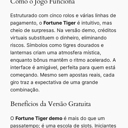
Como o Jogo Funciona
Estruturado com cinco rolos e várias linhas de
pagamento, o
Fortune Tiger
é intuitivo, mas
cheio de surpresas. Na versão demo, créditos
virtuais substituem o dinheiro, eliminando
riscos. Símbolos como tigres dourados e
lanternas criam uma atmosfera mística,
enquanto bônus mantêm o ritmo acelerado. A
interface é amigável, perfeita para quem está
começando. Mesmo sem apostas reais, cada
giro traz a expectativa de uma grande
combinação.
Benefícios da Versão Gratuita
O
Fortune Tiger demo
é mais do que um
passatempo; é uma escola de slots. Iniciantes