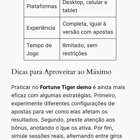
Desktop, celular e
Plataformas
tablet
Completa, igual à
Experiência
versão com apostas
Tempo de
Ilimitado, sem
Jogo
restrições
Dicas para Aproveitar ao Máximo
Praticar no
Fortune Tiger demo
é ainda mais
eficaz com algumas estratégias. Primeiro,
experimente diferentes configurações de
apostas para ver como elas afetam os
resultados. Segundo, preste atenção aos
bônus, anotando o que os ativa. Por fim,
simule sessões reais, alternando entre giros